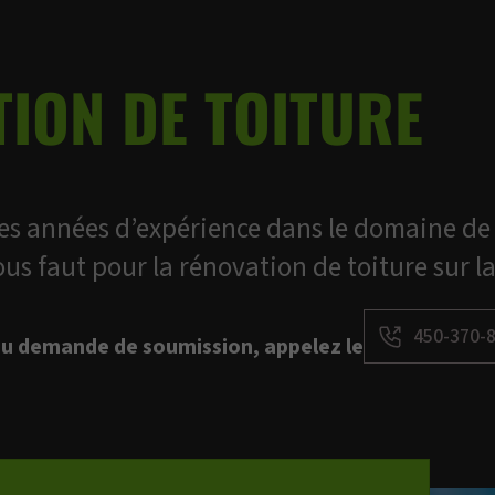
ION DE TOITURE
s années d’expérience dans le domaine de 
vous faut pour la rénovation de toiture sur 
450-370-
u demande de soumission, appelez le