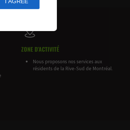
I AGREE
ZONE D’ACTIVITÉ
Nous proposons nos services aux
résidents de la Rive-Sud de Montréal.
e