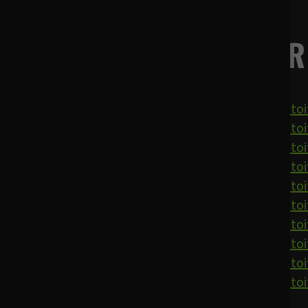
EN SAVOIR
Rénovation de toi
Rénovation de toi
Rénovation de toi
Rénovation de toi
Rénovation de toi
Rénovation de toi
Rénovation de toi
Rénovation de toit
Rénovation de toi
Rénovation de to