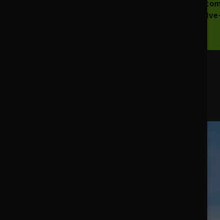
Fiez-vous à nos co
toitures sur la Riv