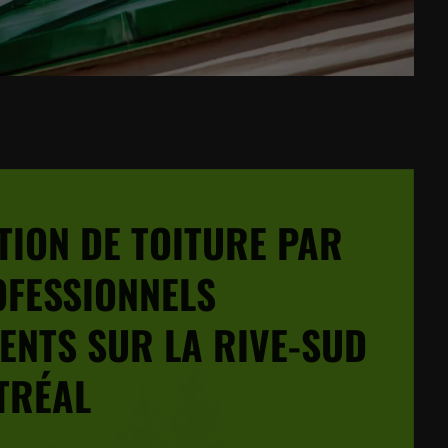
TION DE TOITURE PAR
OFESSIONNELS
ENTS SUR LA RIVE-SUD
TRÉAL