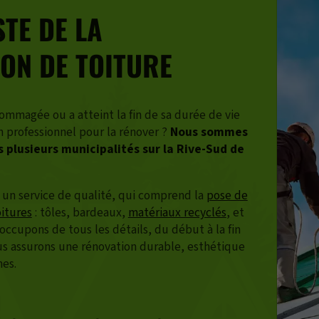
STE DE LA
ON DE TOITURE
ommagée ou a atteint la fin de sa durée de vie
 professionnel pour la rénover ?
Nous sommes
s plusieurs municipalités sur la Rive-Sud de
un service de qualité, qui comprend la
pose de
oitures
: tôles, bardeaux,
matériaux recyclés
, et
occupons de tous les détails, du début à la fin
us assurons une rénovation durable, esthétique
es.