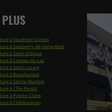
 PLUS
ture à Vaudreuil-Dorion
ture à Salaberry-de-Valleyfield
ture à Saint-Zotique
ture à Coteau-du-Lac
ture à Saint-Lazare
ture à Beauharnois
ture à Sainte-Martine
ure à L'Île-Perrot
ture à Pointe-Claire
iture à Châteauguay